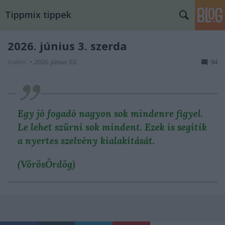
Tippmix tippek
2026. június 3. szerda
bakker.
•
2026. június 03.
94
Egy jó fogadó nagyon sok mindenre figyel.
Le lehet szűrni sok mindent. Ezek is segítik
a nyertes szelvény kialakítását.
(VörösÖrdög)