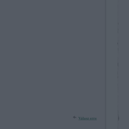
Válasz erre