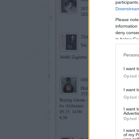
participants
24370 Salford City - Grimsby H 
Downstream 
24324 Notts County - Chesterfiel
Please note
information 
deny consent
TippMikszáth Kálmán
2026.05
in below Go
Tét: 11
Persona
36480 Zaglebie Lubin - Pogon Szczecin H 2
I want t
Opted 
oldrider
2026.05.15. 04:53:14
Heti játék 5/7
I want t
37373 04
Opted 
Beijing Guoan - Qingdao Hainiu
6+ (Gólszám)
I want 
05.15. 14:00
Advertis
6,50
Opted 
I want t
of my P
was col