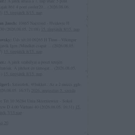
er.:
A játék állása a 7. nap után: 5 pont
kajak 861 4 pont cooler20...
(
2026.08.06.
2
)
15. tippjáték 8/15. nap
an Jauch:
10465 Naestved - Hvidovre H
/30
(
2026.08.05. 21:08
)
15. tippjáték 8/15. nap
ovsky:
Üdv tét:10 09265 H Thun - Vikingur
javik Igen (Mindkét csapat ...
(
2026.08.05.
7
)
15. tippjáték 8/15. nap
er.:
A játék szabályai a poszt tetején
shatóak. A játékot én támogat...
(
2026.08.05.
1
)
15. tippjáték 8/15. nap
iger1:
Sziasztok, @bakker.: Az a 2 meccs ggh-
026.08.05. 16:57
)
2026. augusztus 5. szerda
b:
Tét 10 36284 Unia Skierniewice - Sokol
zew D 4.00 Várható 40
(
2026.08.05. 16:31
)
15.
áték 7/15.nap
só 20