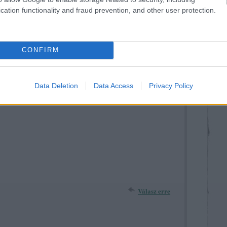
Válasz erre
cation functionality and fraud prevention, and other user protection.
CONFIRM
Válasz erre
Data Deletion
Data Access
Privacy Policy
Válasz erre