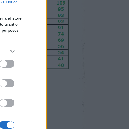
B’s List of
er and store
to grant or
ed purposes