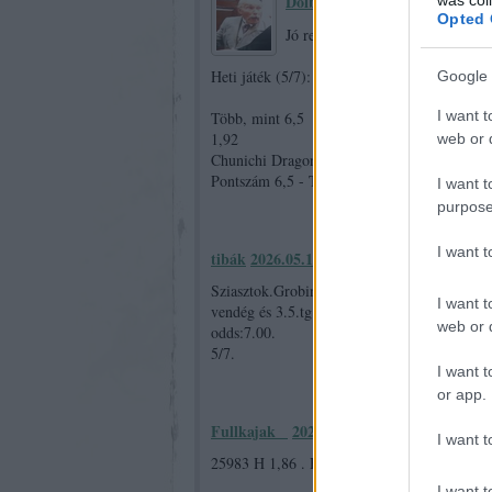
Dolby Kapitány
2026.05.15. 05
Opted 
Jó reggelt mindenkinek!
Heti játék (5/7):
Google 
I want t
Több, mint 6,5
1,92
web or d
Chunichi Dragons - Tokyo Yakult
Pontszám 6,5 - Teljes mérkőzés
I want t
purpose
I want 
tibák
2026.05.15. 06:42:50
Sziasztok.Grobina-Tukums.
I want t
vendég és 3.5.tg.
web or d
odds:7.00.
5/7.
I want t
or app.
Fullkajak _
2026.05.15. 07:18:57
I want t
25983 H 1,86 . Hina Akechi , + 6,5 pont . Nő
I want t