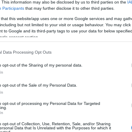
. This information may also be disclosed by us to third parties on the
IA
1.99 5/7
Participants
that may further disclose it to other third parties.
d | Hendikep 0:1 Notts County | H 4.25/15
 that this website/app uses one or more Google services and may gath
Válasz erre
including but not limited to your visit or usage behaviour. You may click 
 to Google and its third-party tags to use your data for below specifi
.14. 21:50:48
ogle consent section.
l Data Processing Opt Outs
,68
Válasz erre
o opt-out of the Sharing of my personal data.
In
o opt-out of the Sale of my Personal Data.
In
to opt-out of processing my Personal Data for Targeted
ing.
In
Válasz erre
o opt-out of Collection, Use, Retention, Sale, and/or Sharing
ersonal Data that Is Unrelated with the Purposes for which it
lected.