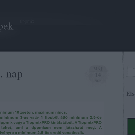
tippmix
pek
. nap
MÁJ
14
2026
Els