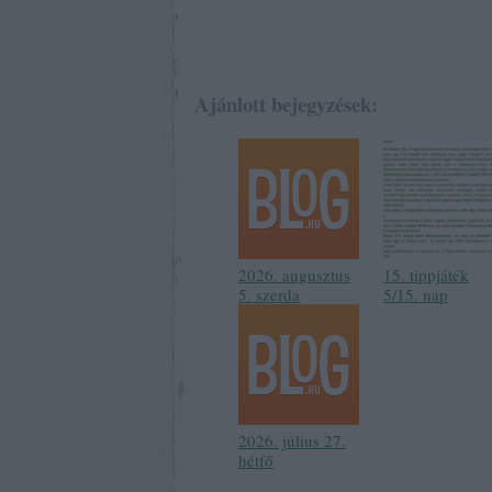
Ajánlott bejegyzések:
2026. augusztus
15. tippjáték
5. szerda
5/15. nap
2026. július 27.
hétfő