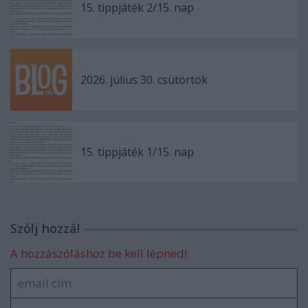
15. tippjáték 2/15. nap
2026. július 30. csütörtök
15. tippjáték 1/15. nap
Szólj hozzá!
A hozzászóláshoz be kell lépned!