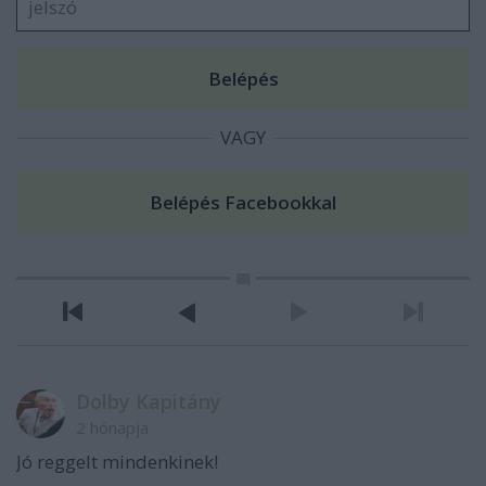
VAGY
Dolby Kapitány
2 hónapja
Jó reggelt mindenkinek!