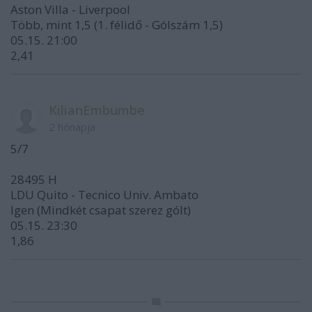
Aston Villa - Liverpool
Több, mint 1,5 (1. félidő - Gólszám 1,5)
05.15. 21:00
2,41
KilianEmbumbe
2 hónapja
5/7
28495 H
LDU Quito - Tecnico Univ. Ambato
Igen (Mindkét csapat szerez gólt)
05.15. 23:30
1,86