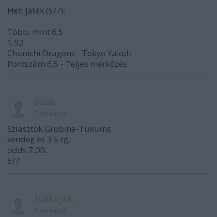
Heti játék (5/7):
Több, mint 6,5
1,92
Chunichi Dragons - Tokyo Yakult
Pontszám 6,5 - Teljes mérkőzés
tibák
2 hónapja
Sziasztok.Grobina-Tukums.
vendég és 3.5.tg.
odds:7.00.
5/7.
Fullkajak _
2 hónapja