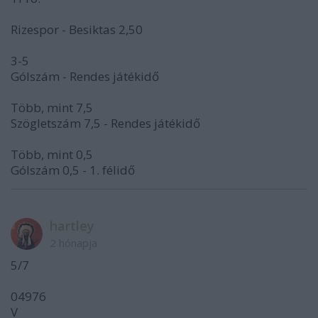
Rizespor - Besiktas 2,50
3-5
Gólszám - Rendes játékidő
Több, mint 7,5
Szögletszám 7,5 - Rendes játékidő
Több, mint 0,5
Gólszám 0,5 - 1. félidő
hartley
2 hónapja
5/7
04976
V