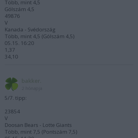
Több, mint 4,5
Gólszám 4,5
49876
V
Kanada - Svédország
Több, mint 4,5 (Gólszám 4,5)
05.15. 16:20
1,37
34,10
bakker.
2 hónapja
5/7. tipp:
23854
V
Doosan Bears - Lotte Giants
Több, mint 7,5 (Pontszám 7,5)