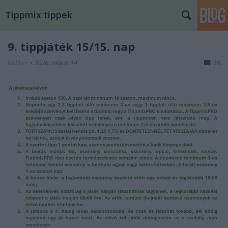
Tippmix tippek
9. tippjáték 15/15. nap
bakker.
•
2026. május 14.
29