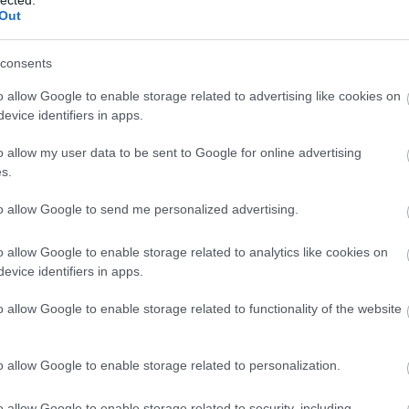
Out
consents
o allow Google to enable storage related to advertising like cookies on
evice identifiers in apps.
o allow my user data to be sent to Google for online advertising
s.
to allow Google to send me personalized advertising.
o allow Google to enable storage related to analytics like cookies on
evice identifiers in apps.
o allow Google to enable storage related to functionality of the website
Válasz erre
o allow Google to enable storage related to personalization.
o allow Google to enable storage related to security, including