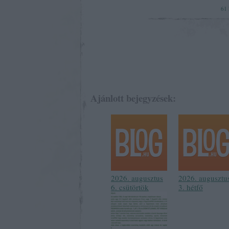
61
Ajánlott bejegyzések:
2026. augusztus
2026. augusztu
6. csütörtök
3. hétfő