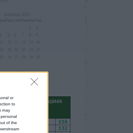
augusztus 2026
Ked
Sze
Csü
Pén
Szo
Vas
1
2
4
5
6
7
8
9
11
12
13
14
15
16
18
19
20
21
22
23
25
26
27
28
29
30
<
Archív
sonal or
ection to
ou may
 personal
out of the
 downstream