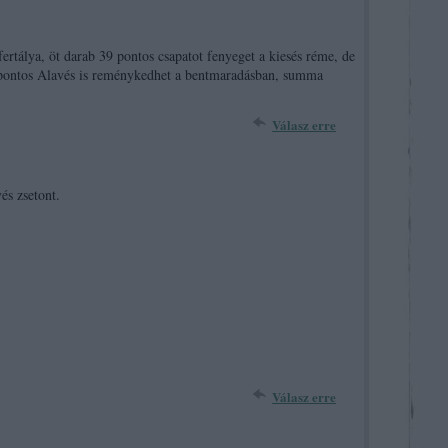
fertálya, öt darab 39 pontos csapatot fenyeget a kiesés réme, de
37 pontos Alavés is reménykedhet a bentmaradásban, summa
Válasz erre
és zsetont.
Válasz erre