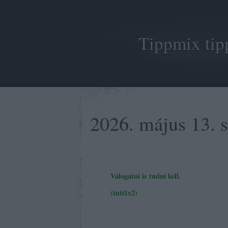
Tippmix tip
2026. május 13. 
Válogatni is tudni kell.
(tuti1x2)