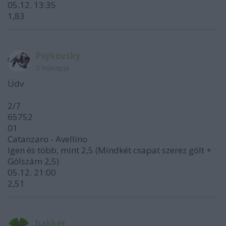
05.12. 13:35
1,83
Psykovsky
2 hónapja
Üdv
2/7
65752
01
Catanzaro - Avellino
Igen és több, mint 2,5 (Mindkét csapat szerez gólt +
Gólszám 2,5)
05.12. 21:00
2,51
bakker.