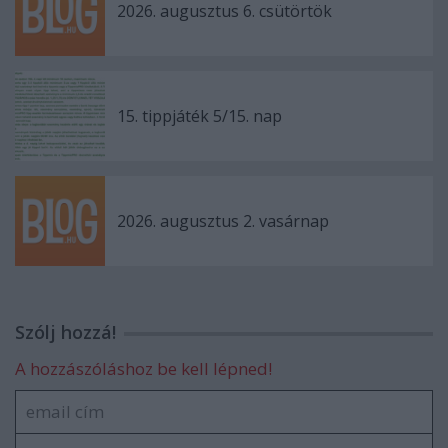
2026. augusztus 6. csütörtök
15. tippjáték 5/15. nap
2026. augusztus 2. vasárnap
Szólj hozzá!
A hozzászóláshoz be kell lépned!