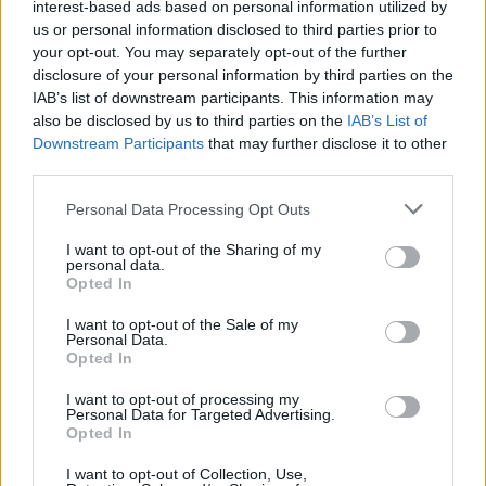
interest-based ads based on personal information utilized by
2/7
us or personal information disclosed to third parties prior to
your opt-out. You may separately opt-out of the further
disclosure of your personal information by third parties on the
IAB’s list of downstream participants. This information may
Zoltán Spisák
also be disclosed by us to third parties on the
IAB’s List of
2 hónapja
Downstream Participants
that may further disclose it to other
2/7.
third parties.
Sparta Praha-Plzen.
Please note that this website/app uses one or more Google
Personal Data Processing Opt Outs
Hazai. Odds:2,36.
services and may gather and store information including but
not limited to your visit or usage behaviour. You may click to
I want to opt-out of the Sharing of my
personal data.
grant or deny consent to Google and its third-party tags to
Opted In
use your data for below specified purposes in below Google
Osztályelső
consent section.
I want to opt-out of the Sale of my
2 hónapja
Personal Data.
Heti játek
Opted In
I want to opt-out of processing my
02245 H
Personal Data for Targeted Advertising.
C. Burel - T. Korpatsch
Opted In
Igen (C. Burel nyer legalább egy játszmát)
I want to opt-out of Collection, Use,
05.12. 13:30