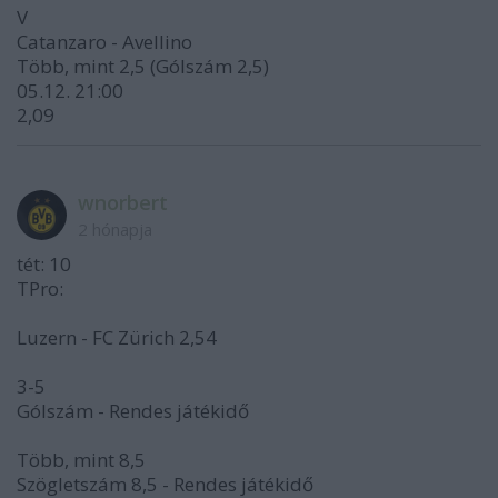
V
Catanzaro - Avellino
Több, mint 2,5 (Gólszám 2,5)
05.12. 21:00
2,09
wnorbert
2 hónapja
tét: 10
TPro:
Luzern - FC Zürich 2,54
3-5
Gólszám - Rendes játékidő
Több, mint 8,5
Szögletszám 8,5 - Rendes játékidő