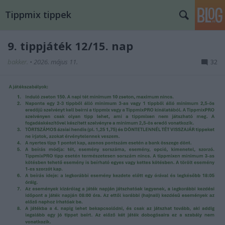
Tippmix tippek
9. tippjáték 12/15. nap
bakker.
•
2026. május 11.
32