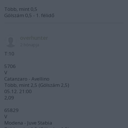
Több, mint 0,5
Gólszám 0,5 - 1. félidő
overhunter
2 hónapja
T:10
5706
V
Catanzaro - Avellino
Több, mint 2,5 (Gólszám 2,5)
05.12. 21:00
2,09
65829
V
Modena - Juve Stabia