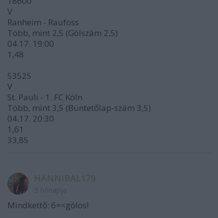
18600
V
Ranheim - Raufoss
Több, mint 2,5 (Gólszám 2,5)
04.17. 19:00
1,48
53525
V
St. Pauli - 1. FC Köln
Több, mint 3,5 (Büntetőlap-szám 3,5)
04.17. 20:30
1,61
33,85
HANNIBAL179
3 hónapja
Mindkettő: 6=<gólos!