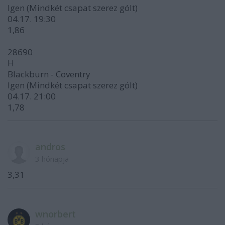
Igen (Mindkét csapat szerez gólt)
04.17. 19:30
1,86
28690
H
Blackburn - Coventry
Igen (Mindkét csapat szerez gólt)
04.17. 21:00
1,78
andros
3 hónapja
3,31
wnorbert