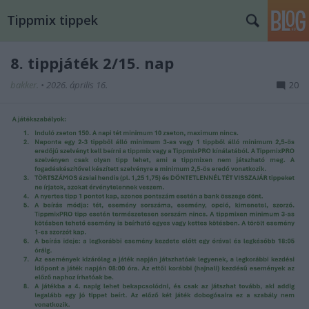
Tippmix tippek
8. tippjáték 2/15. nap
bakker.
•
2026. április 16.
20