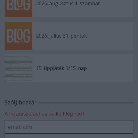
2026. augusztus 1. szombat
2026. július 31. péntek
15. tippjáték 1/15. nap
Szólj hozzá!
A hozzászóláshoz be kell lépned!