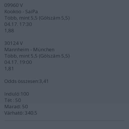
09960 V
Kookoo - SaiPa
Több, mint 5,5 (Gólszám 5,5)
04.17. 17:30
1,88
30124 V
Mannheim - München
Több, mint 5,5 (Gólszám 5,5)
04.17. 19:00
1,81
Odds összesen:3,41
Induló:100
Tét : 50
Marad: 50
Várható: 340.5