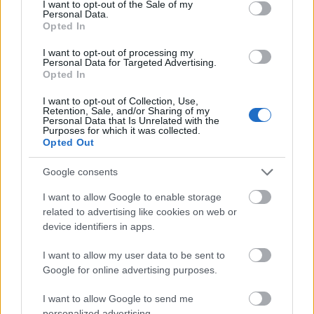
I want to opt-out of the Sale of my
Personal Data.
Zoltan Jauch
Opted In
1 éve
I want to opt-out of processing my
27313 V Győr - Odense Odense +2,5 (Hendikep -2,5)
Personal Data for Targeted Advertising.
1.69
Opted In
14822Randers - Silkeborg | 2. félidő - Vendégcsapat
- Gólszám 0,5Több, mint 0,5 | V1.86 3.14|10
I want to opt-out of Collection, Use,
Retention, Sale, and/or Sharing of my
Personal Data that Is Unrelated with the
Purposes for which it was collected.
Opted Out
TippMikszáth Kálmán
Google consents
1 éve
Tét: 10
I want to allow Google to enable storage
related to advertising like cookies on web or
26046 Györ - Odense H 1,55
device identifiers in apps.
02567 Tiafoe - Altmaier: Altmaier játékszám 17,5 V
I want to allow my user data to be sent to
Több 1,57
Google for online advertising purposes.
33224 Musetti - Rune: Rune nyer legalább egy
játszmát? H Igen 1,31
I want to allow Google to send me
personalized advertising.