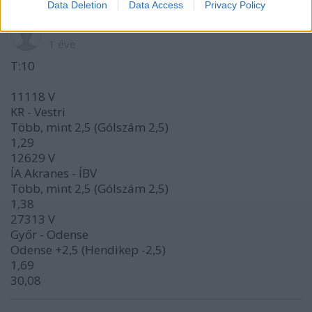
Data Deletion
Data Access
Privacy Policy
overhunter
1 éve
T:10
11118 V
KR - Vestri
Több, mint 2,5 (Gólszám 2,5)
1,29
12629 V
ÍA Akranes - ÍBV
Több, mint 2,5 (Gólszám 2,5)
1,38
27313 V
Győr - Odense
Odense +2,5 (Hendikep -2,5)
1,69
30,08