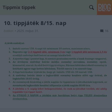
Tippmix tippek
10. tippjáték 8/15. nap
bakker.
•
2025. május 31.
16