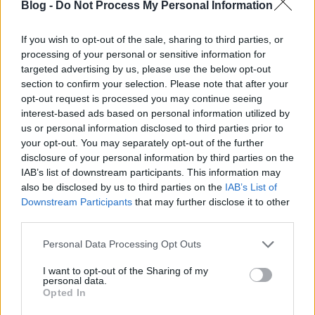
Blog -
Do Not Process My Personal Information
csapat szerez gólt) 2,10
58596 H Mjällby - Värnamo Igen (Mindkét csapat
If you wish to opt-out of the sale, sharing to third parties, or
szerez gólt)1,84
processing of your personal or sensitive information for
eredő:3,87
targeted advertising by us, please use the below opt-out
section to confirm your selection. Please note that after your
opt-out request is processed you may continue seeing
gretzki
interest-based ads based on personal information utilized by
us or personal information disclosed to third parties prior to
1 éve
your opt-out. You may separately opt-out of the further
58487 V Halmstad - Djurgarden
disclosure of your personal information by third parties on the
Több, mint 1,5 (Vendégcsapat - Gólszám 1,5) 1,95
IAB’s list of downstream participants. This information may
also be disclosed by us to third parties on the
IAB’s List of
40577 01 Gnistan - Ilves
Downstream Participants
that may further disclose it to other
Igen és több, mint 2,5 (Mindkét csapat szerez gólt +
third parties.
Gólszám 2,5) 1,88
Please note that this website/app uses one or more Google
Personal Data Processing Opt Outs
services and may gather and store information including but
Össz: 3,67
not limited to your visit or usage behaviour. You may click to
I want to opt-out of the Sharing of my
tét: 27
personal data.
grant or deny consent to Google and its third-party tags to
Opted In
use your data for below specified purposes in below Google
consent section.