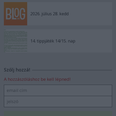
2026. július 28. kedd
14. tippjáték 14/15. nap
Szólj hozzá!
A hozzászóláshoz be kell lépned!