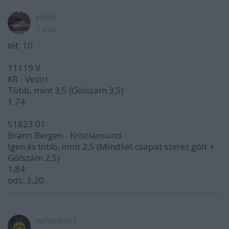
pitör
1 éve
tét: 10
11119 V
KR - Vestri
Több, mint 3,5 (Gólszám 3,5)
1,74
51823 01
Brann Bergen - Kristiansund
Igen és több, mint 2,5 (Mindkét csapat szerez gólt +
Gólszám 2,5)
1,84
ods: 3,20
wnorbert