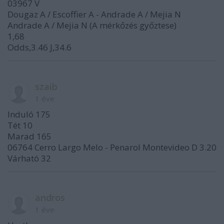
03967 V
Dougaz A / Escoffier A - Andrade A / Mejia N
Andrade A / Mejia N (A mérkőzés győztese)
1,68
Odds,3.46 J,34.6
szaib
1 éve
Induló 175
Tét 10
Marad 165
06764 Cerro Largo Melo - Penarol Montevideo D 3.20
Várható 32
andros
1 éve