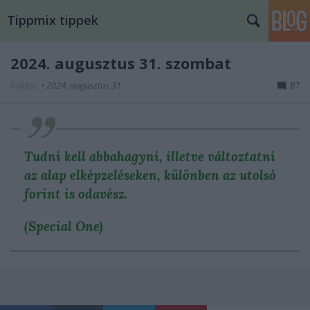
Tippmix tippek
2024. augusztus 31. szombat
bakker.
•
2024. augusztus 31.
87
Tudni kell abbahagyni, illetve változtatni
az alap elképzeléseken, különben az utolsó
forint is odavész.
(Special One)