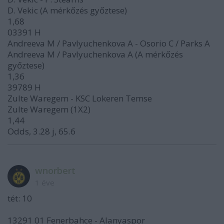
D. Vekic (A mérkőzés győztese)
1,68
03391 H
Andreeva M / Pavlyuchenkova A - Osorio C / Parks A
Andreeva M / Pavlyuchenkova A (A mérkőzés
győztese)
1,36
39789 H
Zulte Waregem - KSC Lokeren Temse
Zulte Waregem (1X2)
1,44
Odds, 3.28 j, 65.6
wnorbert
1 éve
tét: 10
13291 01 Fenerbahce - Alanyaspor