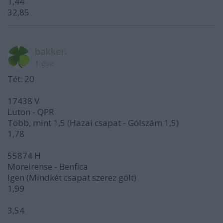
1,44
32,85
bakker.
1 éve
Tét: 20
17438 V
Luton - QPR
Több, mint 1,5 (Hazai csapat - Gólszám 1,5)
1,78
55874 H
Moreirense - Benfica
Igen (Mindkét csapat szerez gólt)
1,99
3,54