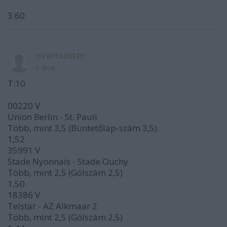
3.60
overhunter
1 éve
T:10
00220 V
Union Berlin - St. Pauli
Több, mint 3,5 (Büntetőlap-szám 3,5)
1,52
35991 V
Stade Nyonnais - Stade Ouchy
Több, mint 2,5 (Gólszám 2,5)
1,50
18386 V
Telstar - AZ Alkmaar 2
Több, mint 2,5 (Gólszám 2,5)