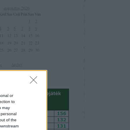
augusztus 2026
Ked
Sze
Csü
Pén
Szo
Vas
1
2
4
5
6
7
8
9
11
12
13
14
15
16
18
19
20
21
22
23
25
26
27
28
29
30
<
Archív
sonal or
ection to
ou may
 personal
out of the
 downstream